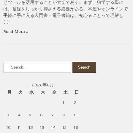
とツールを活用することが大切である。まず、独学する際に
は、基礎をしっかり押さえる必要がある。本屋やオンラインで
手軽に手に入る入門書・電子書籍は、初心者にとって理解し
[…]
Read More »
2026年8月
月
火
水
木
金
土
日
1
2
3
4
5
6
7
8
9
10
11
12
13
14
15
16