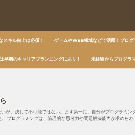
的なスキル向上は必須！
ゲームやWEB領域などで活躍！プログ
は早期のキャリアプランニングにあり！
未経験からプログラ
ら
ないが、決して不可能ではない。まず第一に、自分がプログラミン
。 プログラミングは、論理的な思考力や問題解決能力が求められ