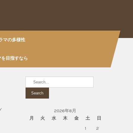
ラマの多様性
マを目指すなら
グ
2026年8月
月
火
水
木
金
土
日
1
2