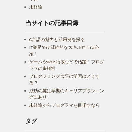
未経験
当サイトの記事目録
C言語の魅力と活用例を探る
IT業界では継続的なスキル向上は必
須！
ゲームやWeb領域などで活躍！プログ
ラマの多様性
プログラミング言語の学習はどうす
る？
成功の鍵は早期のキャリアプランニン
グにあり！
未経験からプログラマを目指すなら
タグ