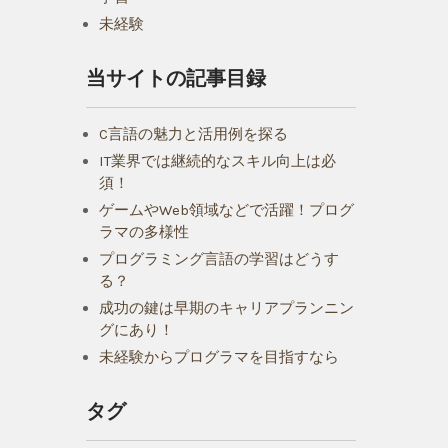
未経験
当サイトの記事目録
C言語の魅力と活用例を探る
IT業界では継続的なスキル向上は必
須！
ゲームやWeb領域などで活躍！プログ
ラマの多様性
プログラミング言語の学習はどうす
る？
成功の鍵は早期のキャリアプランニン
グにあり！
未経験からプログラマを目指すなら
タグ