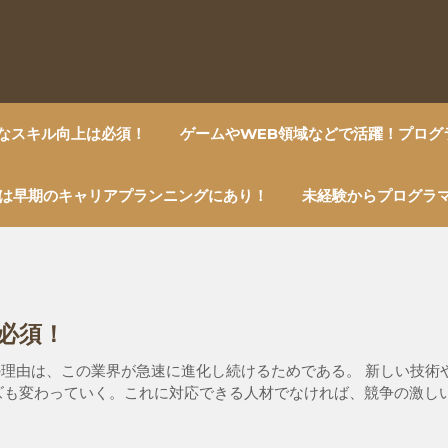
的なスキル向上は必須！
ゲームやWEB領域などで活躍！プログ
は早期のキャリアプランニングにあり！
未経験からプログラ
必須！
の理由は、この業界が急速に進化し続けるためである。 新しい技術
ズも変わっていく。これに対応できる人材でなければ、競争の激し