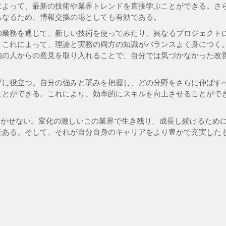
によって、最新の技術や業界トレンドを直接学ぶことができる。さ
もなるため、情報交換の場としても有効である。
の業務を通じて、新しい技術を使ってみたり、異なるプロジェクト
。これによって、理論と実務の両方の知識がバランスよく身につく
他の人からの意見を取り入れることで、自分では気づかなかった改
プに役立つ。自分の強みと弱みを把握し、どの分野をさらに伸ばす
ことができる。これにより、効率的にスキルを向上させることがで
欠かせない。変化の激しいこの業界で生き残り、成長し続けるため
である。そして、それが自分自身のキャリアをより豊かで充実した