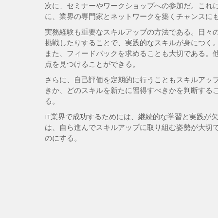
次に、セミナーやワークショップへの参加だ。これ
に、業界の専門家とネットワークを築くチャンスに
実務経験も重要なスキルアップの方法である。日々
挑戦したりすることで、実践的なスキルが身につく
また、フィードバックを求めることも大切である。
点を見つけることができる。
さらに、自己評価を定期的に行うこともスキルアッ
きか、どのスキルを新たに習得すべきかを判断する
る。
IT業界で成功するためには、継続的な学習と実践が
は、自ら進んでスキルアップに取り組む姿勢が大切
のにする。