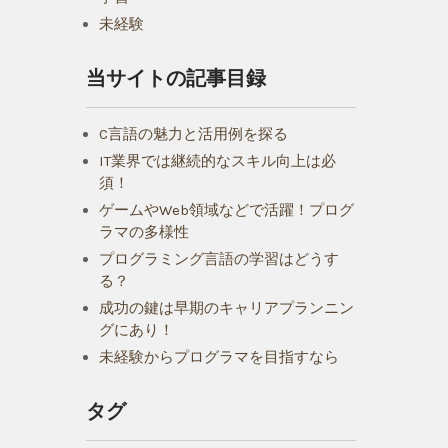
未経験
当サイトの記事目録
C言語の魅力と活用例を探る
IT業界では継続的なスキル向上は必
須！
ゲームやWeb領域などで活躍！プログ
ラマの多様性
プログラミング言語の学習はどうす
る？
成功の鍵は早期のキャリアプランニン
グにあり！
未経験からプログラマを目指すなら
タグ