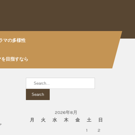
ラマの多様性
マを目指すなら
、
2026年8月
月
火
水
木
金
土
日
ア
1
2