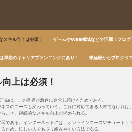
的なスキル向上は必須！
ゲームやWEB領域などで活躍！プログ
は早期のキャリアプランニングにあり！
未経験からプログラ
ル向上は必須！
の理由は、この業界が急速に進化し続けるためである。
ジネスのニーズも変わっていく。これに対応できる人材でなければ
からこそ、継続的なスキル向上が求められる。
学習である。インターネットには、オンラインコースやチュートリ
きるため、忙しい人でも取り組みやすい方法である。